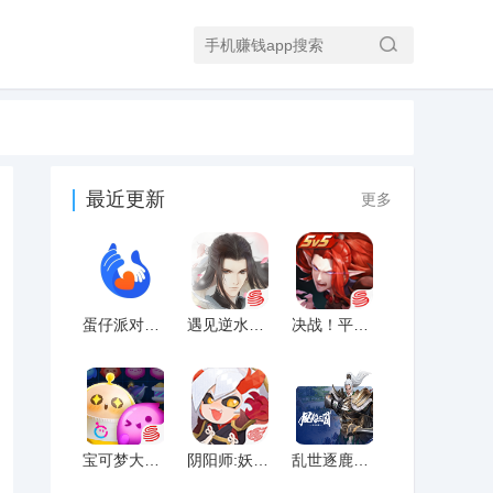
最近更新
更多
蛋仔派对客服电话号码
遇见逆水寒未成年游戏如何退款
决战！平安京未成年游戏如何退款
宝可梦大探险未成年游戏如何退款
阴阳师:妖怪屋未成年游戏如何退款
乱世逐鹿：风起三国游戏未成年申请退款方式最新攻略