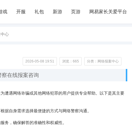
游戏
开服
礼包
新游
页游
网易家长关爱平台
案中心
2026-05-08 19:51
浏览：
665
分类：网络报案中心
警察在线报案咨询
在为遭遇网络诈骗或其他网络犯罪的用户提供专业帮助。以下是其主要
户可根据自身需求选择最便捷的方式与网络警察沟通。
询服务，确保解答的准确性和权威性。