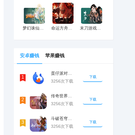
梦幻诛仙游戏未成年申请退款方式最新攻略
命运方舟游戏未成年申请退款方式最新攻略
末刀游戏未成年申请退款方式最新攻略
安卓赚钱
苹果赚钱
蛋仔派对客服电话号码
1
下载
3256次下载
传奇世界手游未成年申请退款的客服电话
2
下载
3256次下载
斗破苍穹未成年申请退款的客服电话
3
下载
3256次下载